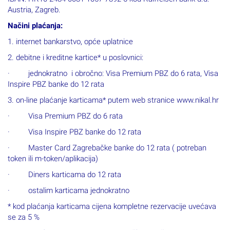
Austria, Zagreb.
Načini plaćanja:
1. internet bankarstvo, opće uplatnice
2. debitne i kreditne kartice* u poslovnici:
· jednokratno i obročno: Visa Premium PBZ do 6 rata, Visa
Inspire PBZ banke do 12 rata
3. on-line plaćanje karticama* putem web stranice www.nikal.hr
· Visa Premium PBZ do 6 rata
· Visa Inspire PBZ banke do 12 rata
· Master Card Zagrebačke banke do 12 rata ( potreban
token ili m-token/aplikacija)
· Diners karticama do 12 rata
· ostalim karticama jednokratno
* kod plaćanja karticama cijena kompletne rezervacije uvećava
se za 5 %