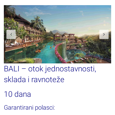
Previous
N
BALI – otok jednostavnosti,
sklada i ravnoteže
10 dana
Garantirani polasci: