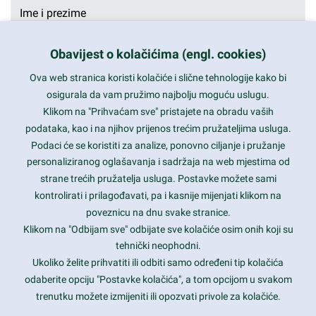
Obavijest o kolačićima (engl. cookies)
Ova web stranica koristi kolačiće i slične tehnologije kako bi
osigurala da vam pružimo najbolju moguću uslugu.
Klikom na "Prihvaćam sve" pristajete na obradu vaših
podataka, kao i na njihov prijenos trećim pružateljima usluga.
Podaci će se koristiti za analize, ponovno ciljanje i pružanje
personaliziranog oglašavanja i sadržaja na web mjestima od
strane trećih pružatelja usluga. Postavke možete sami
kontrolirati i prilagođavati, pa i kasnije mijenjati klikom na
poveznicu na dnu svake stranice.
Klikom na "Odbijam sve" odbijate sve kolačiće osim onih koji su
tehnički neophodni.
Ukoliko želite prihvatiti ili odbiti samo određeni tip kolačića
odaberite opciju "Postavke kolačića", a tom opcijom u svakom
Pošalji
trenutku možete izmijeniti ili opozvati privole za kolačiće.