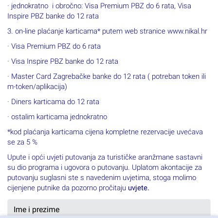
· jednokratno i obročno: Visa Premium PBZ do 6 rata, Visa
Inspire PBZ banke do 12 rata
3. on-line plaćanje karticama* putem web stranice www.nikal.hr
· Visa Premium PBZ do 6 rata
· Visa Inspire PBZ banke do 12 rata
· Master Card Zagrebačke banke do 12 rata ( potreban token ili
m-token/aplikacija)
· Diners karticama do 12 rata
· ostalim karticama jednokratno
*kod plaćanja karticama cijena kompletne rezervacije uvećava
se za 5 %
Upute i opći uvjeti putovanja za turističke aranžmane sastavni
su dio programa i ugovora o putovanju. Uplatom akontacije za
putovanju suglasni ste s navedenim uvjetima, stoga molimo
cijenjene putnike da pozorno pročitaju
uvjete.