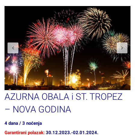
Previous
N
AZURNA OBALA i ST. TROPEZ
– NOVA GODINA
4 dana / 3 noćenja
Garantirani polazak:
30.12.2023.-02.01.2024.