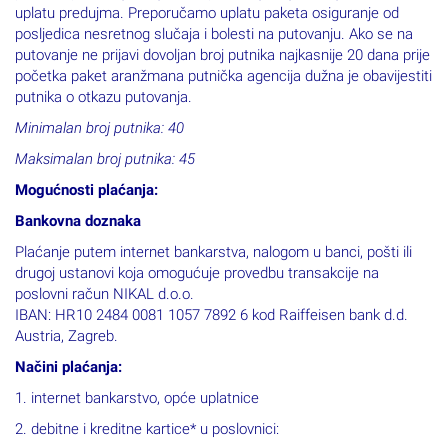
uplatu predujma. Preporučamo uplatu paketa osiguranje od
posljedica nesretnog slučaja i bolesti na putovanju. Ako se na
putovanje ne prijavi dovoljan broj putnika najkasnije 20 dana prije
početka paket aranžmana putnička agencija dužna je obavijestiti
putnika o otkazu putovanja.
Minimalan broj putnika: 40
Maksimalan broj putnika: 45
Mogućnosti plaćanja:
Bankovna doznaka
Plaćanje putem internet bankarstva, nalogom u banci, pošti ili
drugoj ustanovi koja omogućuje provedbu transakcije na
poslovni račun NIKAL d.o.o.
IBAN: HR10 2484 0081 1057 7892 6 kod Raiffeisen bank d.d.
Austria, Zagreb.
Načini plaćanja:
1. internet bankarstvo, opće uplatnice
2. debitne i kreditne kartice* u poslovnici: