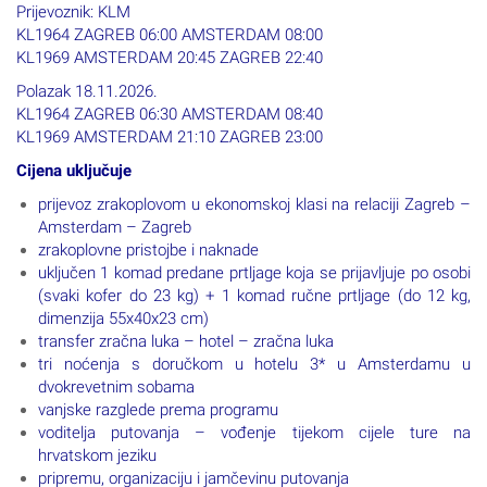
Prijevoznik: KLM
KL1964 ZAGREB 06:00 AMSTERDAM 08:00
KL1969 AMSTERDAM 20:45 ZAGREB 22:40
Polazak 18.11.2026.
KL1964 ZAGREB 06:30 AMSTERDAM 08:40
KL1969 AMSTERDAM 21:10 ZAGREB 23:00
Cijena uključuje
prijevoz zrakoplovom u ekonomskoj klasi na relaciji Zagreb –
Amsterdam – Zagreb
zrakoplovne pristojbe i naknade
uključen 1 komad predane prtljage koja se prijavljuje po osobi
(svaki kofer do 23 kg) + 1 komad ručne prtljage (do 12 kg,
dimenzija 55x40x23 cm)
transfer zračna luka – hotel – zračna luka
tri noćenja s doručkom u hotelu 3* u Amsterdamu u
dvokrevetnim sobama
vanjske razglede prema programu
voditelja putovanja – vođenje tijekom cijele ture na
hrvatskom jeziku
pripremu, organizaciju i jamčevinu putovanja