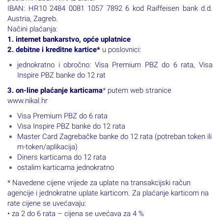
IBAN: HR10 2484 0081 1057 7892 6 kod Raiffeisen bank d.d.
Austria, Zagreb.
Načini plaćanja:
1. internet bankarstvo, opće uplatnice
2. debitne i kreditne kartice*
u poslovnici
:
jednokratno i obročno: Visa Premium PBZ do 6 rata, Visa
Inspire PBZ banke do 12 rat
3. on-line plaćanje karticama
* putem web stranice
www.nikal.hr
Visa Premium PBZ do 6 rata
Visa Inspire PBZ banke do 12 rata
Master Card Zagrebačke banke do 12 rata (potreban token ili
m-token/aplikacija)
Diners karticama do 12 rata
ostalim karticama jednokratno
* Navedene cijene vrijede za uplate na transakcijski račun
agencije i jednokratne uplate karticom. Za plaćanje karticom na
rate cijene se uvećavaju:
• za 2 do 6 rata – cijena se uvećava za 4 %