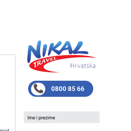
0800 85 66
 grad