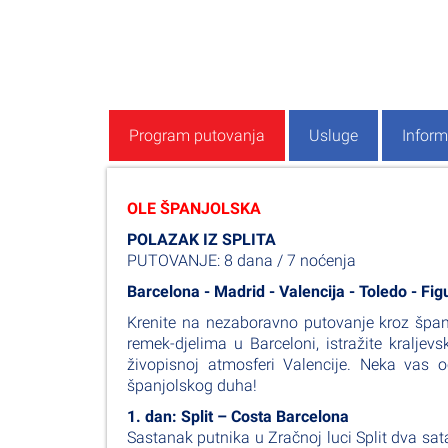
Program putovanja
Usluge
Inform
OLE ŠPANJOLSKA
POLAZAK IZ SPLITA
PUTOVANJE: 8 dana / 7 noćenja
Barcelona - Madrid - Valencija - Toledo - Fi
Krenite na nezaboravno putovanje kroz španj
remek-djelima u Barceloni, istražite kraljev
živopisnoj atmosferi Valencije. Neka vas o
španjolskog duha!
1. dan: Split – Costa Barcelona
Sastanak putnika u Zračnoj luci Split dva sat