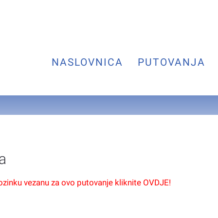
NASLOVNICA
PUTOVANJA
a
lozinku vezanu za ovo putovanje kliknite OVDJE!